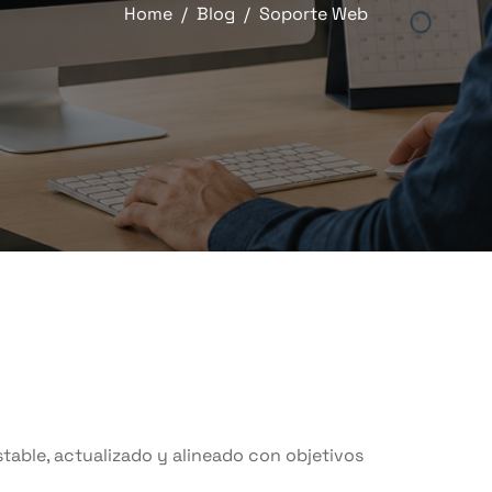
Home
Blog
Soporte Web
table, actualizado y alineado con objetivos