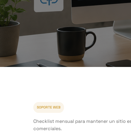
SOPORTE WEB
Checklist mensual para mantener un sitio es
comerciales.