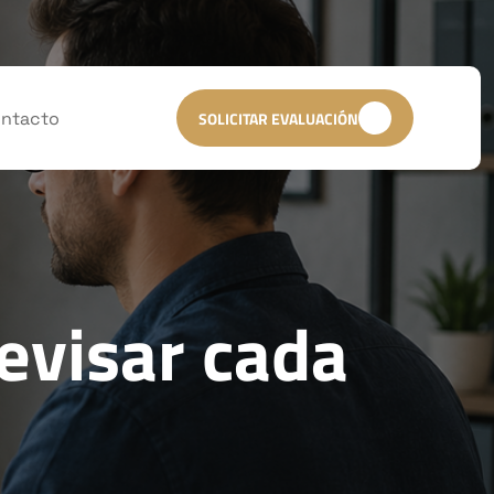
ntacto
SOLICITAR EVALUACIÓN
evisar cada