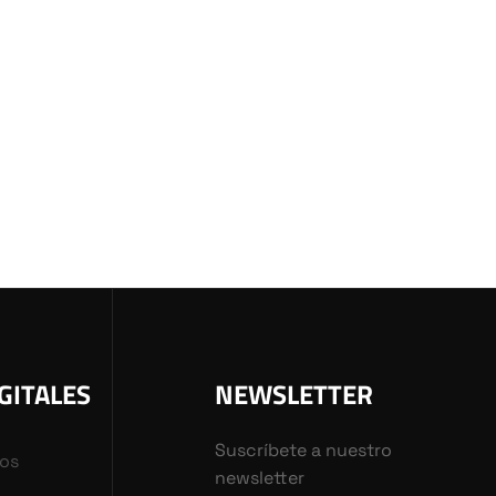
GITALES
NEWSLETTER
Suscríbete a nuestro
vos
newsletter