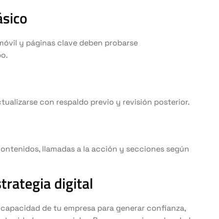
ásico
móvil y páginas clave deben probarse
po.
ctualizarse con respaldo previo y revisión posterior.
ontenidos, llamadas a la acción y secciones según
rategia digital
 capacidad de tu empresa para generar confianza,