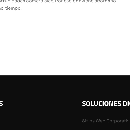
oportunidades comerciales. Por eso conviene abordarlo
mo tiempo.
S
SOLUCIONES DI
Sitios Web Corporati