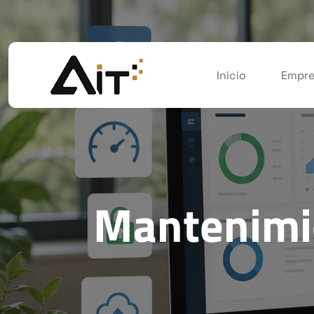
Inicio
Empre
Mantenimie