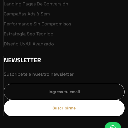
Landing Pages De Conversión
Campañas Ads & Sem
Performance Sin Compromisos
Estrategia Seo Técnico
Diseño Ux/ui Avanzado
NEWSLETTER
Suscríbete a nuestro newsletter
Suscribirme