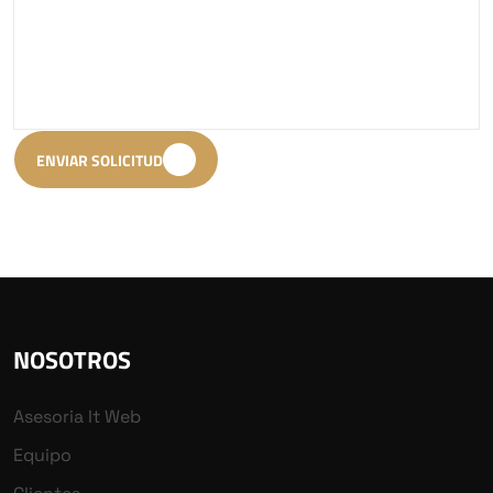
ENVIAR SOLICITUD
NOSOTROS
Asesoria It Web
Equipo