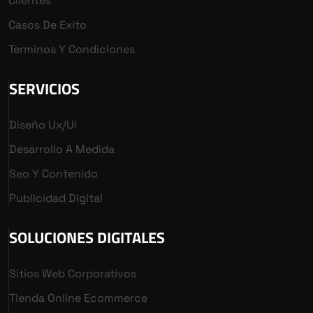
Clientes
Casos De Exito
Terminos Y Condiciones
SERVICIOS
Diseño Ux/ui
Desarrollo A Medida
Seo Y Contenido
Publicidad Digital
SOLUCIONES DIGITALES
Sitios Web Corporativos
Tienda Online Ecommerce