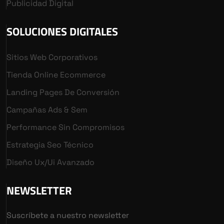
Publicidad Digital
SOLUCIONES DIGITALES
Sitios Web Corporativos
Tienda Online Ecommerce
Landing Pages De Conversión
Campañas Ads & Sem
Performance Sin Compromisos
Estrategia Seo Técnico
Diseño Ux/ui Avanzado
NEWSLETTER
Suscríbete a nuestro newsletter