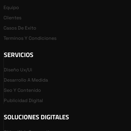
Equipo
Clientes
Casos De Exito
Terminos Y Condiciones
SERVICIOS
Diseño Ux/ui
Desarrollo A Medida
Seo Y Contenido
Publicidad Digital
SOLUCIONES DIGITALES