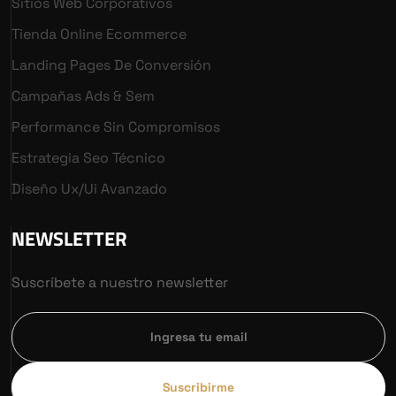
Sitios Web Corporativos
Tienda Online Ecommerce
Landing Pages De Conversión
Campañas Ads & Sem
Performance Sin Compromisos
Estrategia Seo Técnico
Diseño Ux/ui Avanzado
NEWSLETTER
Suscríbete a nuestro newsletter
Suscribirme