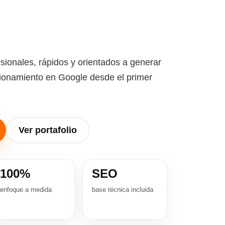
sionales, rápidos y orientados a generar
cionamiento en Google desde el primer
Ver portafolio
100%
SEO
enfoque a medida
base técnica incluida