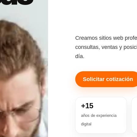
Creamos sitios web profe
consultas, ventas y posi
día.
Solicitar cotización
+15
años de experiencia
digital