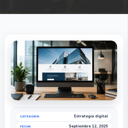
Estrategia digital
Septiembre 12, 2025