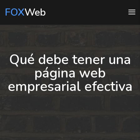
FOX
Web
Qué debe tener una
página web
empresarial efectiva
Elementos clave de una web empresarial:
estructura, confianza, mensajes, formularios,
SEO base y llamados a la acción.