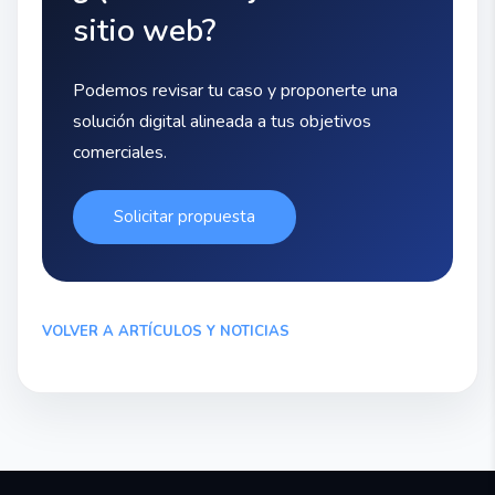
sitio web?
Podemos revisar tu caso y proponerte una
solución digital alineada a tus objetivos
comerciales.
Solicitar propuesta
VOLVER A ARTÍCULOS Y NOTICIAS