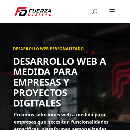
DESARROLLO WEB PERSONALIZADO
DESARROLLO WEB A
MEDIDA PARA
EMPRESAS Y
PROYECTOS
DIGITALES
Creamos soluciones web a medida para
empresas que necesitan funcionalidades
específicas, plataformas personalizadas,