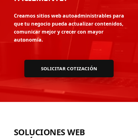
Creamos sitios web autoadministrables para
que tu negocio pueda actualizar contenidos,
comunicar mejor y crecer con mayor
autonomía.
SOLICITAR COTIZACIÓN
SOLUCIONES WEB