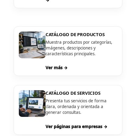
CATÁLOGO DE PRODUCTOS
Muestra productos por categorías,
imágenes, descripciones y
características principales.
Ver más →
CATÁLOGO DE SERVICIOS
Presenta tus servicios de forma
clara, ordenada y orientada a
generar consultas.
Ver páginas para empresas →