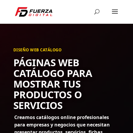
DISEÑO WEB CATÁLOGO
PÁGINAS WEB
CATÁLOGO PARA
MOSTRAR TUS
PRODUCTOS O
SERVICIOS
Creamos catálogos online profesionales
para empresas y negocios que necesitan
presentar productos, servicios, fichas,