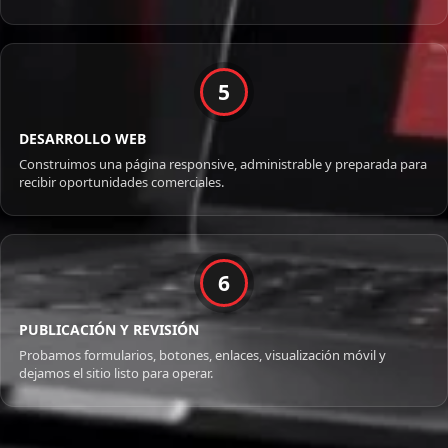
5
DESARROLLO WEB
Construimos una página responsive, administrable y preparada para
recibir oportunidades comerciales.
6
PUBLICACIÓN Y REVISIÓN
Probamos formularios, botones, enlaces, visualización móvil y
dejamos el sitio listo para operar.