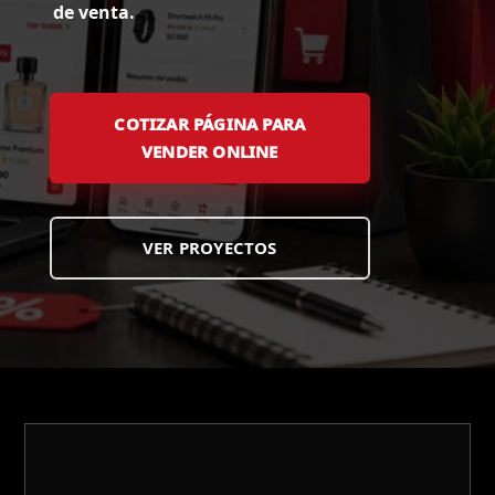
de venta.
COTIZAR PÁGINA PARA
VENDER ONLINE
VER PROYECTOS