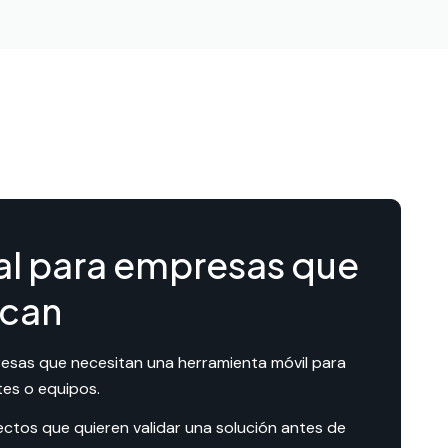
al para empresas que
can
esas que necesitan una herramienta móvil para
tes o equipos.
ectos que quieren validar una solución antes de