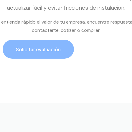
actualizar fácil y evitar fricciones de instalación.
al entienda rápido el valor de tu empresa, encuentre respuest
contactarte, cotizar o comprar.
Solicitar evaluación
Llamar ahora