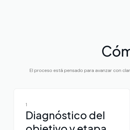
Cóm
El proceso está pensado para avanzar con clarid
1
Diagnóstico del
objetivo y etapa