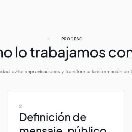
PROCESO
o lo trabajamos con
ad, evitar improvisaciones y transformar la información de tu
2
Definición de
mensaje, público