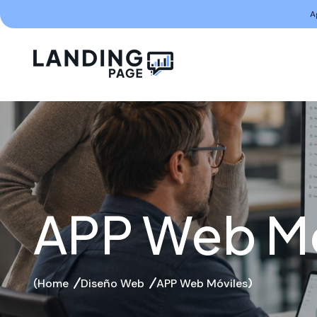
A
APP Web Mó
Home
Diseño Web
APP Web Móviles