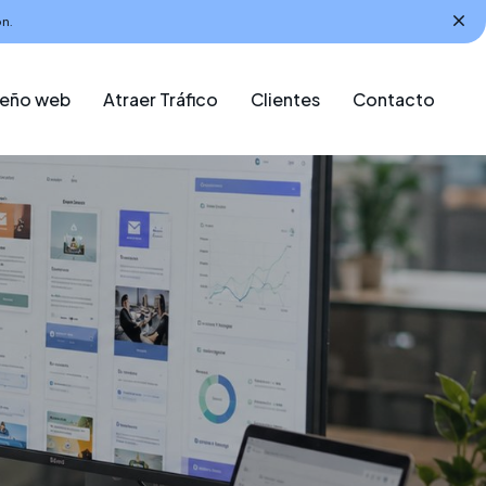
n.
seño web
Atraer Tráfico
Clientes
Contacto