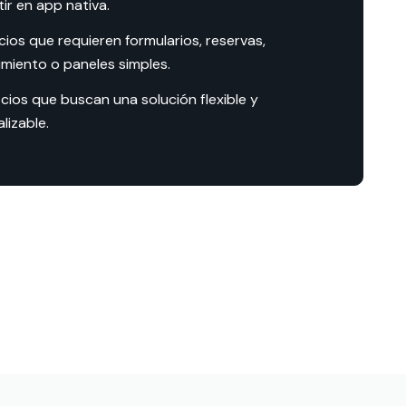
tir en app nativa.
cios que requieren formularios, reservas,
imiento o paneles simples.
cios que buscan una solución flexible y
lizable.