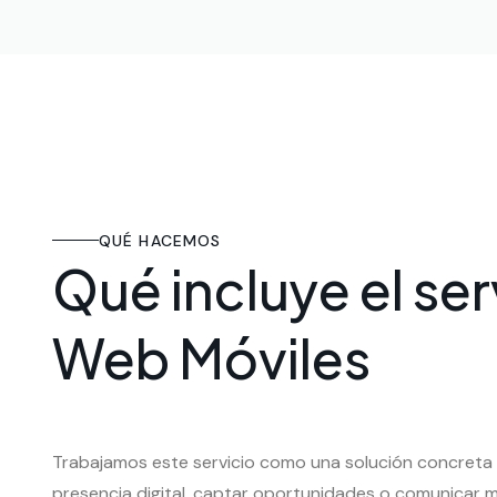
QUÉ HACEMOS
Qué incluye el se
Web Móviles
Trabajamos este servicio como una solución concreta
presencia digital, captar oportunidades o comunicar m