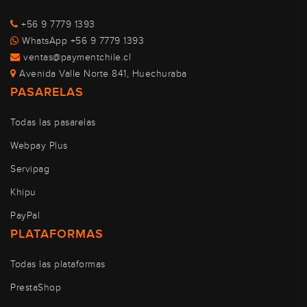
+56 9 7779 1393
WhatsApp +56 9 7779 1393
ventas@paymentchile.cl
Avenida Valle Norte 841, Huechuraba
PASARELAS
Todas las pasarelas
Webpay Plus
Servipag
Khipu
PayPal
PLATAFORMAS
Todas las plataformas
PrestaShop