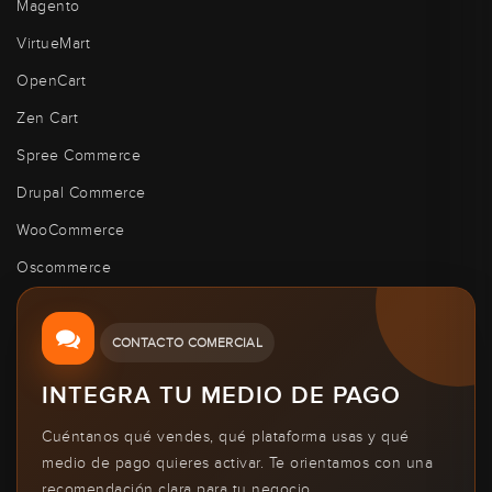
Magento
VirtueMart
OpenCart
Zen Cart
Spree Commerce
Drupal Commerce
WooCommerce
Oscommerce
CONTACTO COMERCIAL
INTEGRA TU MEDIO DE PAGO
Cuéntanos qué vendes, qué plataforma usas y qué
medio de pago quieres activar. Te orientamos con una
recomendación clara para tu negocio.