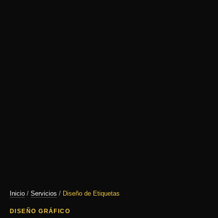
Inicio
/
Servicios
/
Diseño de Etiquetas
DISEÑO GRÁFICO