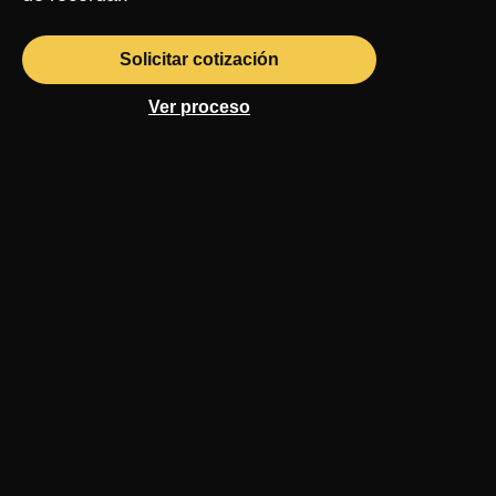
Solicitar cotización
Ver proceso