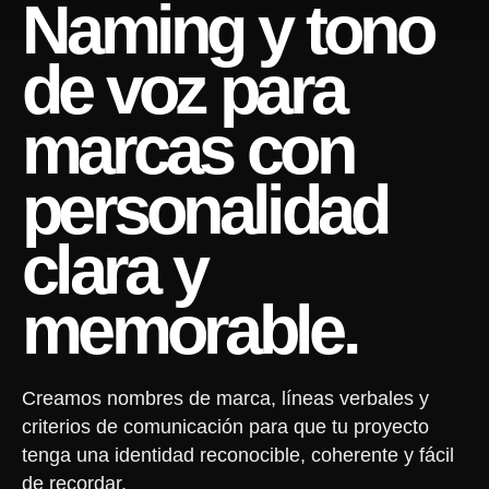
Naming y tono
de voz para
marcas con
personalidad
clara y
memorable.
Creamos nombres de marca, líneas verbales y
criterios de comunicación para que tu proyecto
tenga una identidad reconocible, coherente y fácil
de recordar.