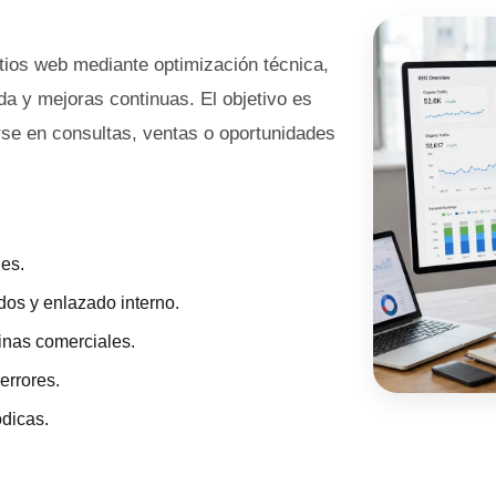
tios web mediante optimización técnica,
da y mejoras continuas. El objetivo es
rse en consultas, ventas o oportunidades
des.
dos y enlazado interno.
inas comerciales.
errores.
dicas.