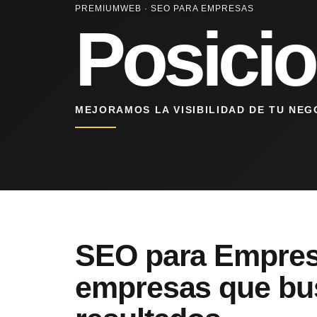
PREMIUMWEB · SEO PARA EMPRESAS
Posici
MEJORAMOS LA VISIBILIDAD DE TU NE
SEO para Empres
empresas que bu