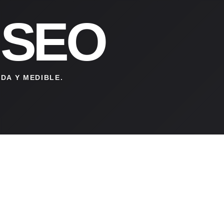
 SEO
DA Y MEDIBLE.