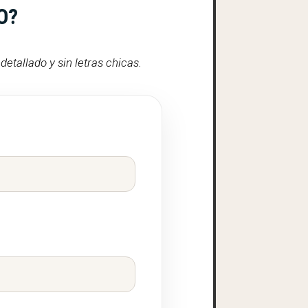
O?
etallado y sin letras chicas.