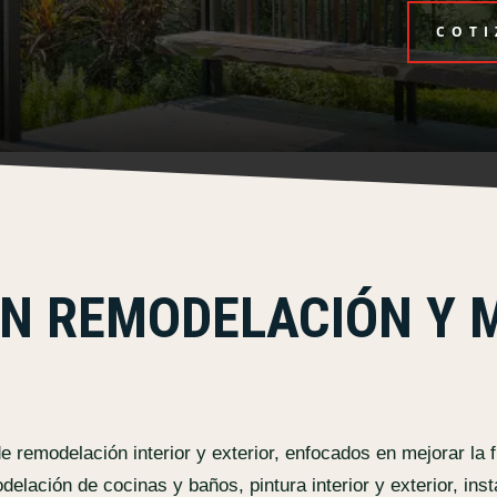
COTI
EN REMODELACIÓN Y 
remodelación interior y exterior, enfocados en mejorar la fu
elación de cocinas y baños, pintura interior y exterior, ins