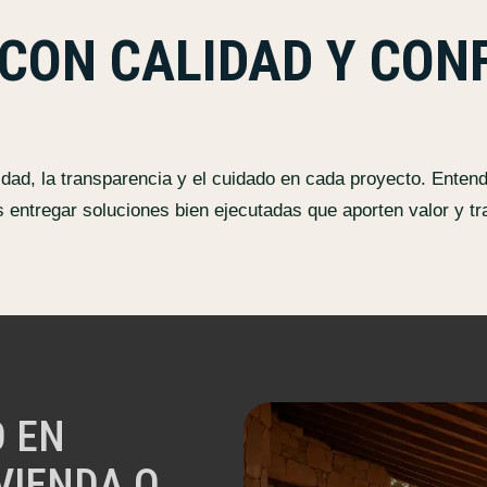
CON CALIDAD Y CON
lidad, la transparencia y el cuidado en cada proyecto. Ente
 entregar soluciones bien ejecutadas que aporten valor y tra
 EN
VIENDA O