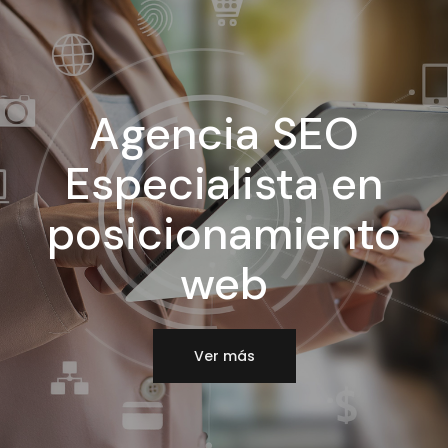
Agencia SEO
Especialista en
posicionamiento
web
Ver más