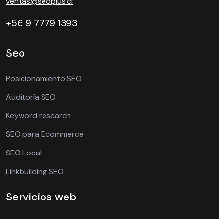
ventas@seoplus.cl
+56 9 7779 1393
Seo
Posicionamiento SEO
Auditoría SEO
Keyword research
SEO para Ecommerce
SEO Local
Linkbuilding SEO
Servicios web