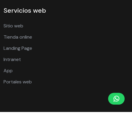
Servicios web
Sitio web
Tienda online
Landing Page
Intranet
App
Portales web
© 2003 seoplus.
|
Política de privacidad
Términos y condiciones