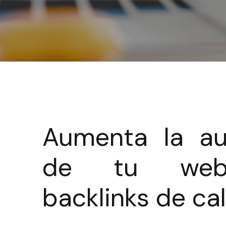
Aumenta la au
de tu we
backlinks de ca