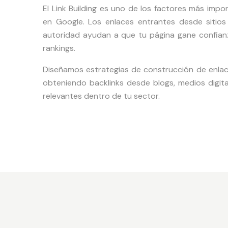
El Link Building es uno de los factores más impo
en Google. Los enlaces entrantes desde sitio
autoridad ayudan a que tu página gane confianza
rankings.
Diseñamos estrategias de construcción de enlac
obteniendo backlinks desde blogs, medios digital
relevantes dentro de tu sector.