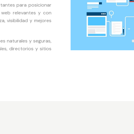
rtantes para posicionar
s web relevantes y con
, visibilidad y mejores
es naturales y seguras,
es, directorios y sitios