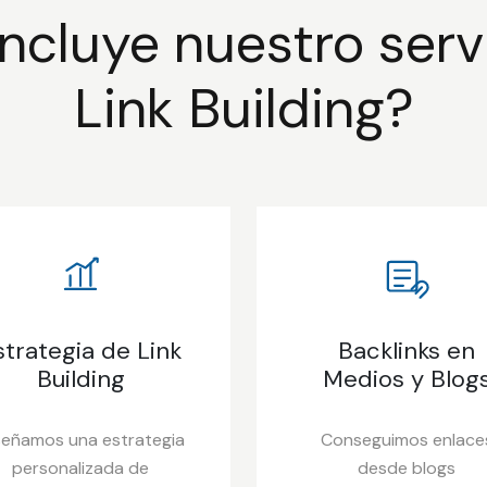
ncluye nuestro serv
Link Building?
strategia de Link
Backlinks en
Building
Medios y Blog
señamos una estrategia
Conseguimos enlace
personalizada de
desde blogs