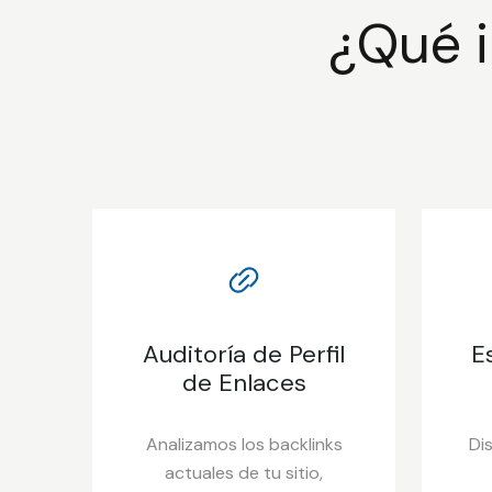
¿Qué i
Auditoría de Perfil
E
de Enlaces
Analizamos los backlinks
Di
actuales de tu sitio,