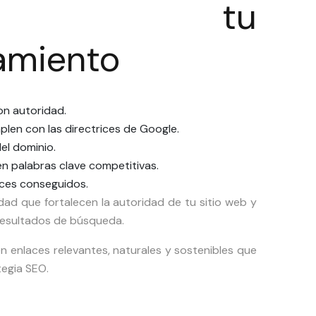
oran tu
amiento
on autoridad.
len con las directrices de Google.
el dominio.
n palabras clave competitivas.
ces conseguidos.
dad que fortalecen la autoridad de tu sitio web y
s resultados de búsqueda.
n enlaces relevantes, naturales y sostenibles que
tegia SEO.