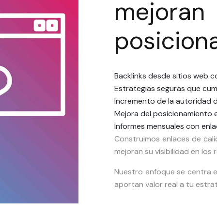
mej
posicion
Backlinks desde sitios web c
Estrategias seguras que cump
Incremento de la autoridad d
Mejora del posicionamiento e
Informes mensuales con enla
Construimos enlaces de cali
mejoran su visibilidad en lo
Nuestro enfoque se centra e
aportan valor real a tu estra