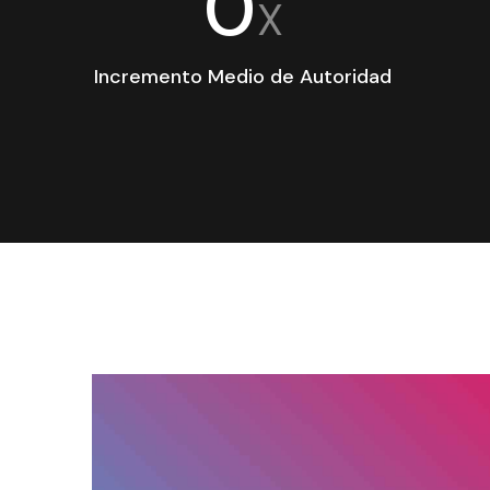
0
X
Incremento Medio de Autoridad