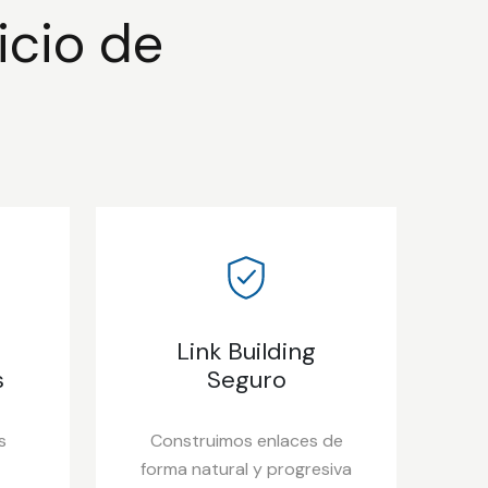
icio de
Link Building
s
Seguro
s
Construimos enlaces de
forma natural y progresiva