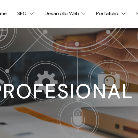
ome
SEO
Desarrollo Web
Portafolio
PROFESIONAL 