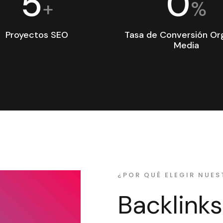
5
0
+
%
Proyectos SEO
Tasa de Conversión Or
Media
¿POR QUÉ ELEGIR NUES
Backlink