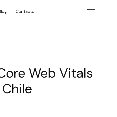
Blog
Contacto
Core Web Vitals
 Chile