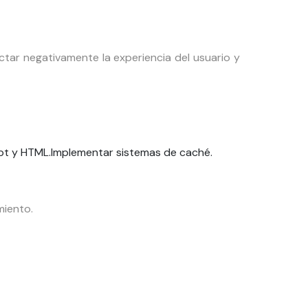
tar negativamente la experiencia del usuario y
ipt y HTML.
Implementar sistemas de caché.
miento.