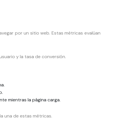
avegar por un sitio web. Estas métricas evalúan
usuario y la tasa de conversión.
na.
o.
nte mientras la página carga.
a una de estas métricas.