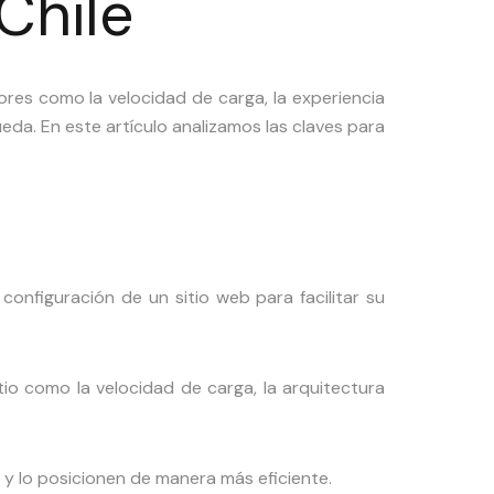
Chile
res como la velocidad de carga, la experiencia
da. En este artículo analizamos las claves para
 configuración de un sitio web para facilitar su
io como la velocidad de carga, la arquitectura
 lo posicionen de manera más eficiente.