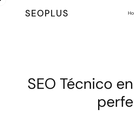
SEOPLUS
H
SEO Técnico en
perfe