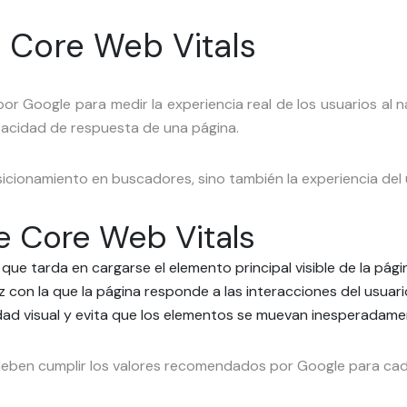
s Core Web Vitals
or Google para medir la experiencia real de los usuarios al n
capacidad de respuesta de una página.
icionamiento en buscadores, sino también la experiencia del 
e Core Web Vitals
que tarda en cargarse el elemento principal visible de la pági
z con la que la página responde a las interacciones del usuari
idad visual y evita que los elementos se muevan inesperadame
 deben cumplir los valores recomendados por Google para cad