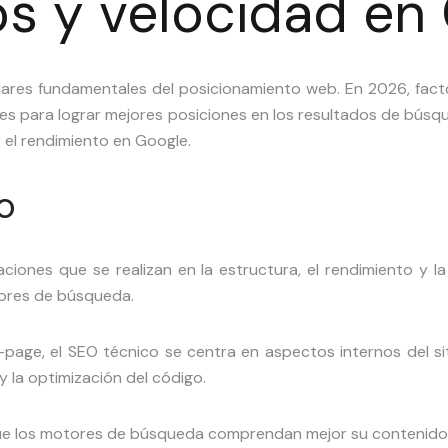
os y velocidad en 
ilares fundamentales del posicionamiento web. En 2026, facto
es para lograr mejores posiciones en los resultados de búsque
r el rendimiento en Google.
o
ciones que se realizan en la estructura, el rendimiento y la
tores de búsqueda.
-page, el SEO técnico se centra en aspectos internos del sit
y la optimización del código.
ue los motores de búsqueda comprendan mejor su contenido y