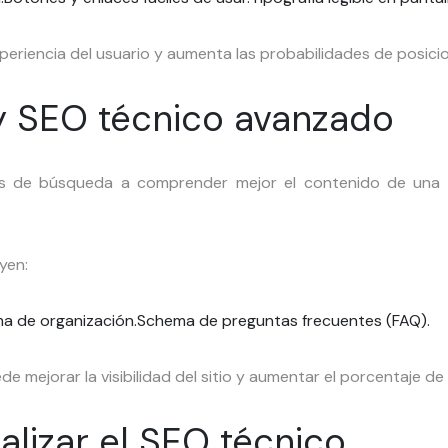
periencia del usuario y aumenta las probabilidades de posici
y SEO técnico avanzado
s de búsqueda a comprender mejor el contenido de una p
yen:
a de organización.
Schema de preguntas frecuentes (FAQ).
ejorar la visibilidad del sitio y aumentar el porcentaje de c
lizar el SEO técnico