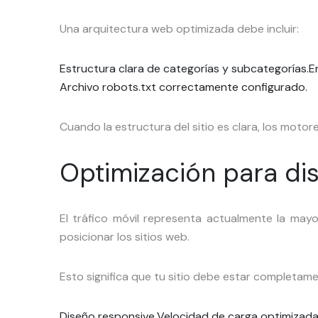
Una arquitectura web optimizada debe incluir:
Estructura clara de categorías y subcategorías.
E
Archivo robots.txt correctamente configurado.
Cuando la estructura del sitio es clara, los mot
Optimización para dis
El tráfico móvil representa actualmente la mayor
posicionar los sitios web.
Esto significa que tu sitio debe estar completame
Diseño responsive.
Velocidad de carga optimizada