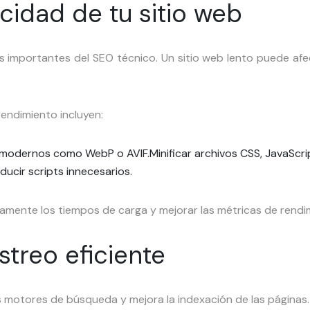
cidad de tu sitio web
s importantes del SEO técnico. Un sitio web lento puede afec
rendimiento incluyen:
s modernos como WebP o AVIF.
Minificar archivos CSS, JavaScr
ducir scripts innecesarios.
vamente los tiempos de carga y mejorar las métricas de rendi
streo eficiente
los motores de búsqueda y mejora la indexación de las páginas.