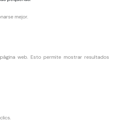
onarse mejor.
ágina web. Esto permite mostrar resultados
lics.