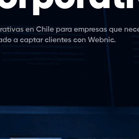
tivas en Chile para empresas que necesi
tado a captar clientes con Webnic.