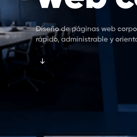
Diseño de páginas web corpora
rápido, administrable y orien