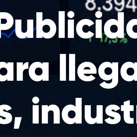
 Publicid
ara llega
, indust