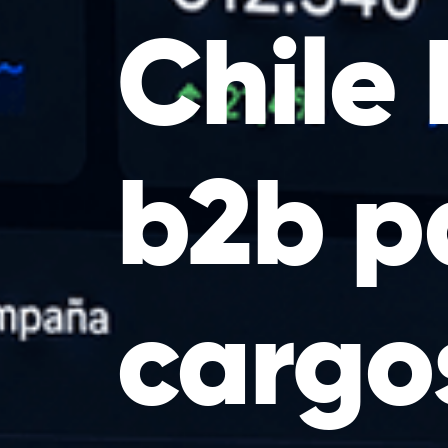
Chile
b2b p
cargos