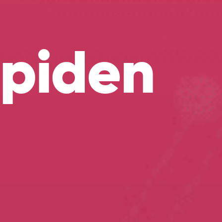
mpiden