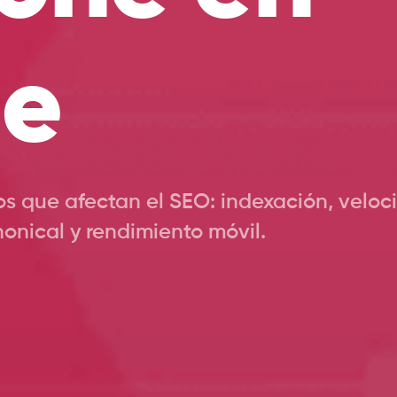
le
s que afectan el SEO: indexación, veloci
nonical y rendimiento móvil.