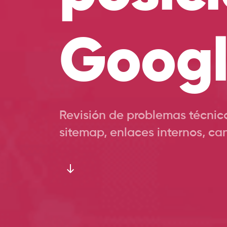
Goog
Revisión de problemas técnico
sitemap, enlaces internos, ca