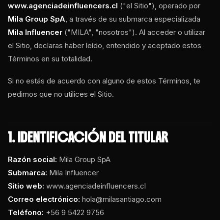
www.agenciadeinfluencers.cl
("el Sitio"), operado por
Mila Group SpA
, a través de su submarca especializada
Mila Influencer
("MILA", "nosotros"). Al acceder o utilizar
el Sitio, declaras haber leído, entendido y aceptado estos
Términos en su totalidad.
Si no estás de acuerdo con alguno de estos Términos, te
pedimos que no utilices el Sitio.
1. IDENTIFICACIÓN DEL TITULAR
Razón social:
Mila Group SpA
Submarca:
Mila Influencer
Sitio web:
www.agenciadeinfluencers.cl
Correo electrónico:
hola@milasantiago.com
Teléfono:
+56 9 5422 9756