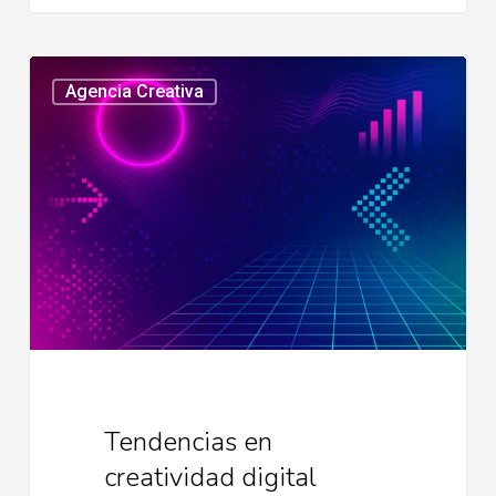
Tendencias
Agencia Creativa
en
creatividad
digital
Tendencias en
creatividad digital