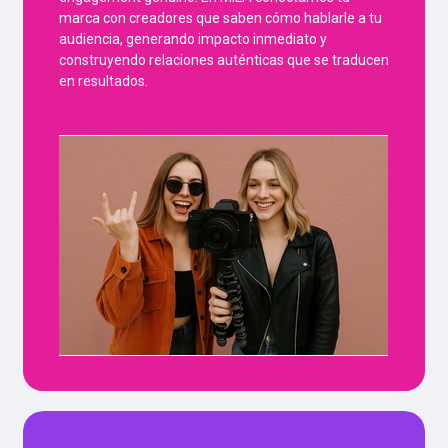
marca con creadores que saben cómo hablarle a tu
audiencia, generando impacto inmediato y
construyendo relaciones auténticas que se traducen
en resultados.