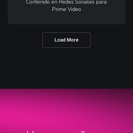
en
Contenido en Redes Sociales para
Prime Video
Redes
Sociales
para
Prime
Load More
Video