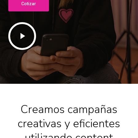
Cotizar
Play
Video
Creamos campañas
creativas y eficientes
utilizando content