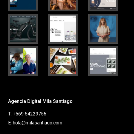
Agencia Digital Mila Santiago
T: +569 54229756
E: hola@milasantiago.com