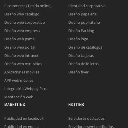
E-commerce (Tienda online)
Identidad corporativa
Diseño web catálogo
Diseño papelería
Diseño web corporativo
Diseño publicitario
Diseño web empresa
Diseño Packing
Diseño web pyme
Diseño logo
Diseño web portal
Diseño de catálogos
Diseño web intranet
Diseño tarjetas
Diseño web mini sitios
Diseño de folletos
Aplicaciones moviles
Diseño flyer
APP web móviles
Integración Webpay Plus
Mantención Web
MARKETING
HOSTING
Publicidad en facebook
Servidores dedicados
Reunión online
Publicidad en google
Servidores semi-dedicados