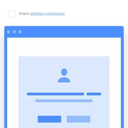
Acepto
términos y condiciones