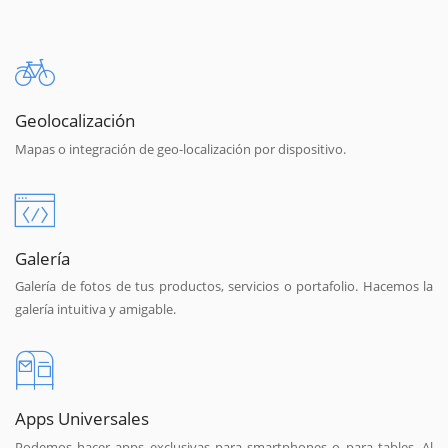
Geolocalización
Mapas o integración de geo-localización por dispositivo.
Galería
Galería de fotos de tus productos, servicios o portafolio. Hacemos la
galería intuitiva y amigable.
Apps Universales
Podemos hacer apps exclusivas para smartphones o para tables. Al