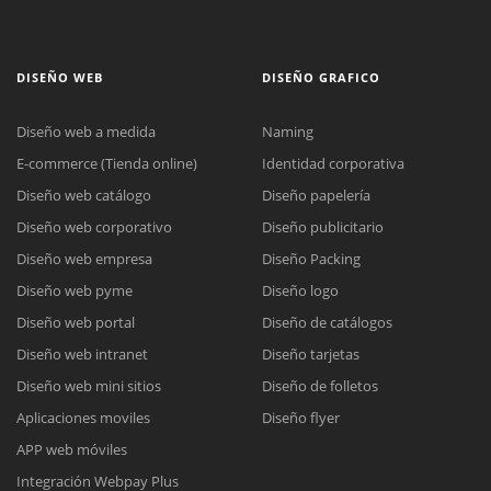
DISEÑO WEB
DISEÑO GRAFICO
Diseño web a medida
Naming
E-commerce (Tienda online)
Identidad corporativa
Diseño web catálogo
Diseño papelería
Diseño web corporativo
Diseño publicitario
Diseño web empresa
Diseño Packing
Diseño web pyme
Diseño logo
Diseño web portal
Diseño de catálogos
Diseño web intranet
Diseño tarjetas
Diseño web mini sitios
Diseño de folletos
Aplicaciones moviles
Diseño flyer
APP web móviles
Integración Webpay Plus