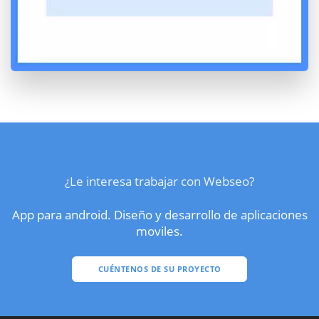
¿Le interesa trabajar con Webseo?
App para android. Diseño y desarrollo de aplicaciones
moviles.
CUÉNTENOS DE SU PROYECTO