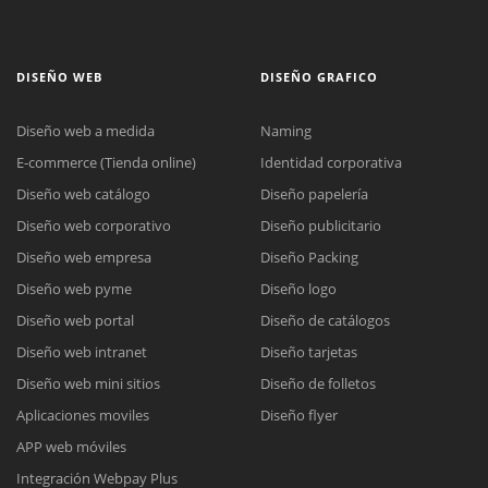
DISEÑO WEB
DISEÑO GRAFICO
Diseño web a medida
Naming
E-commerce (Tienda online)
Identidad corporativa
Diseño web catálogo
Diseño papelería
Diseño web corporativo
Diseño publicitario
Diseño web empresa
Diseño Packing
Diseño web pyme
Diseño logo
Diseño web portal
Diseño de catálogos
Diseño web intranet
Diseño tarjetas
Diseño web mini sitios
Diseño de folletos
Aplicaciones moviles
Diseño flyer
APP web móviles
Integración Webpay Plus