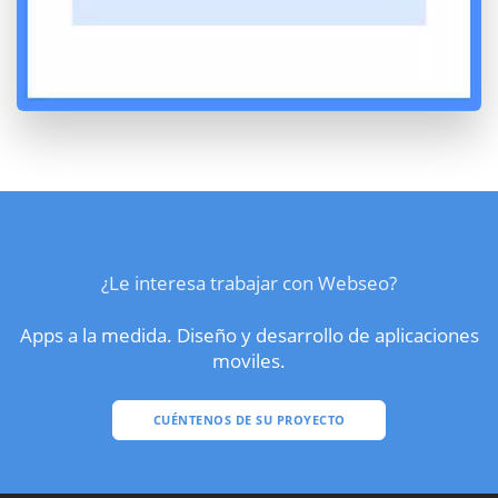
¿Le interesa trabajar con Webseo?
Apps a la medida. Diseño y desarrollo de aplicaciones
moviles.
CUÉNTENOS DE SU PROYECTO