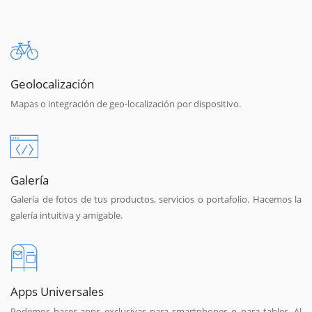
Geolocalización
Mapas o integración de geo-localización por dispositivo.
Galería
Galería de fotos de tus productos, servicios o portafolio. Hacemos la
galería intuitiva y amigable.
Apps Universales
Podemos hacer apps exclusivas para smartphones o para tables. Al