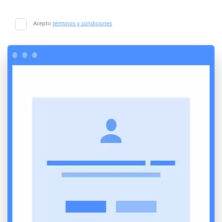
Acepto
términos y condiciones