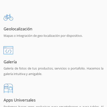
Geolocalización
Mapas o integración de geo-localización por dispositivo.
Galería
Galería de fotos de tus productos, servicios o portafolio. Hacemos la
galería intuitiva y amigable.
Apps Universales
Podemos hacer apps exclusivas para smartphones o para tables. Al