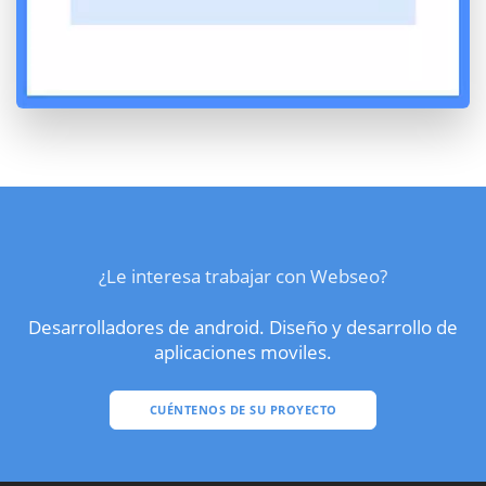
¿Le interesa trabajar con Webseo?
Desarrolladores de android. Diseño y desarrollo de
aplicaciones moviles.
CUÉNTENOS DE SU PROYECTO