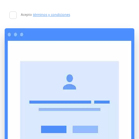
Acepto
términos y condiciones