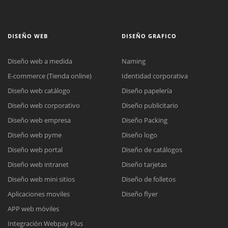
DISEÑO WEB
DISEÑO GRAFICO
Diseño web a medida
Naming
E-commerce (Tienda online)
Identidad corporativa
Diseño web catálogo
Diseño papelería
Diseño web corporativo
Diseño publicitario
Diseño web empresa
Diseño Packing
Diseño web pyme
Diseño logo
Diseño web portal
Diseño de catálogos
Diseño web intranet
Diseño tarjetas
Diseño web mini sitios
Diseño de folletos
Aplicaciones moviles
Diseño flyer
APP web móviles
Integración Webpay Plus