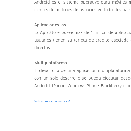
Android es el sistema operativo para móviles
cientos de millones de usuarios en todos los paí
Aplicaciones ios
La App Store posee más de 1 millón de aplicac
usuarios tienen su tarjeta de crédito asociad
directos.
Multiplataforma
El desarrollo de una aplicación multiplatafor
con un solo desarrollo se pueda ejecutar desde
Android, iPhone, Windows Phone, Blackberry o u
Solicitar cotización ↗