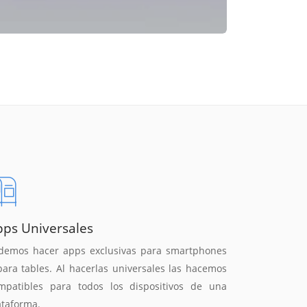
pps Universales
demos hacer apps exclusivas para smartphones
para tables. Al hacerlas universales las hacemos
mpatibles para todos los dispositivos de una
ataforma.