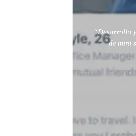
“Desarrollo y
de mini 