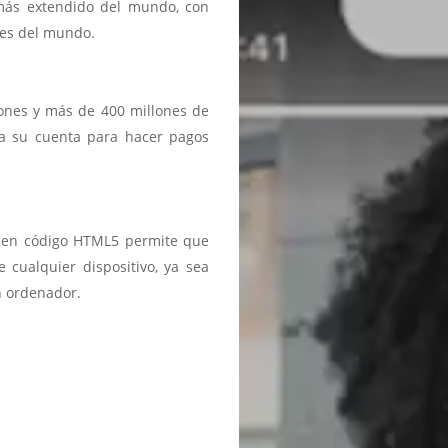
 más extendido del mundo, con
ses del mundo.
iones y más de 400 millones de
a a su cuenta para hacer pagos
ma en código HTML5 permite que
 cualquier dispositivo, ya sea
n ordenador.