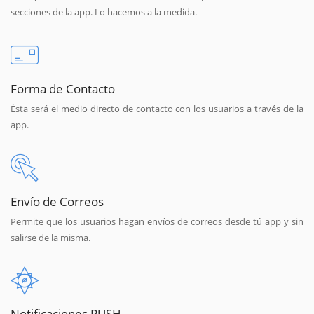
secciones de la app. Lo hacemos a la medida.
Forma de Contacto
Ésta será el medio directo de contacto con los usuarios a través de la
app.
Envío de Correos
Permite que los usuarios hagan envíos de correos desde tú app y sin
salirse de la misma.
Notificaciones PUSH