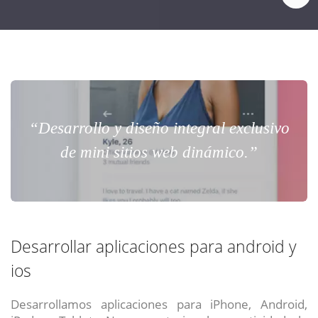
“Desarrollo y diseño integral exclusivo
de mini sitios web dinámico.”
Desarrollar aplicaciones para android y
ios
Desarrollamos aplicaciones para iPhone, Android,