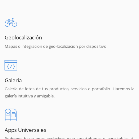
Geolocalización
Mapas o integración de geo-localización por dispositivo.
Galería
Galería de fotos de tus productos, servicios o portafolio. Hacemos la
galería intuitiva y amigable.
Apps Universales
Podemos hacer apps exclusivas para smartphones o para tables. Al