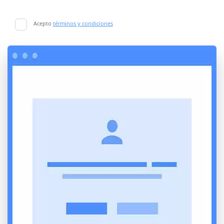
Acepto
términos y condiciones