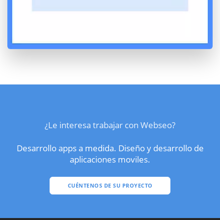
¿Le interesa trabajar con Webseo?
Desarrollo apps a medida. Diseño y desarrollo de
aplicaciones moviles.
CUÉNTENOS DE SU PROYECTO