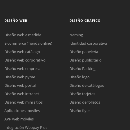
DISEÑO WEB
DISEÑO GRAFICO
Diseño web a medida
Naming
E-commerce (Tienda online)
Identidad corporativa
Diseño web catálogo
Diseño papelería
Diseño web corporativo
Diseño publicitario
Diseño web empresa
Diseño Packing
Diseño web pyme
Diseño logo
Diseño web portal
Diseño de catálogos
Diseño web intranet
Diseño tarjetas
Diseño web mini sitios
Diseño de folletos
Aplicaciones moviles
Diseño flyer
APP web móviles
Integración Webpay Plus