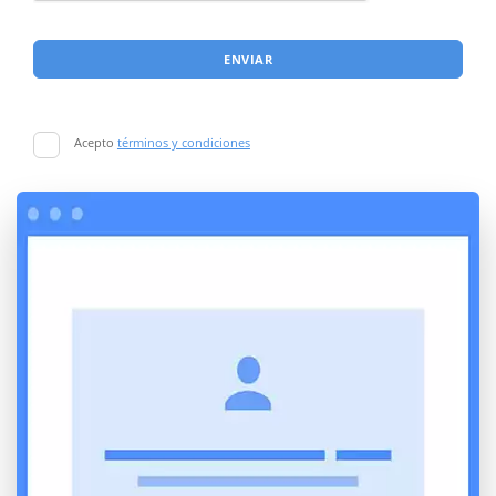
ENVIAR
Acepto
términos y condiciones