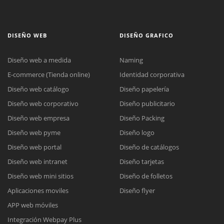
DISEÑO WEB
DISEÑO GRAFICO
Diseño web a medida
Naming
E-commerce (Tienda online)
Identidad corporativa
Diseño web catálogo
Diseño papelería
Diseño web corporativo
Diseño publicitario
Diseño web empresa
Diseño Packing
Diseño web pyme
Diseño logo
Diseño web portal
Diseño de catálogos
Diseño web intranet
Diseño tarjetas
Diseño web mini sitios
Diseño de folletos
Aplicaciones moviles
Diseño flyer
APP web móviles
Integración Webpay Plus