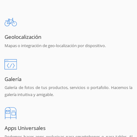
Geolocalización
Mapas o integración de geo-localización por dispositivo.
Galería
Galería de fotos de tus productos, servicios o portafolio. Hacemos la
galería intuitiva y amigable.
Apps Universales
Podemos hacer apps exclusivas para smartphones o para tables. Al