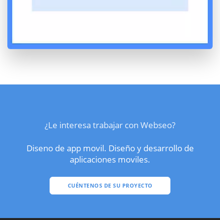
¿Le interesa trabajar con Webseo?
Diseno de app movil. Diseño y desarrollo de
aplicaciones moviles.
CUÉNTENOS DE SU PROYECTO