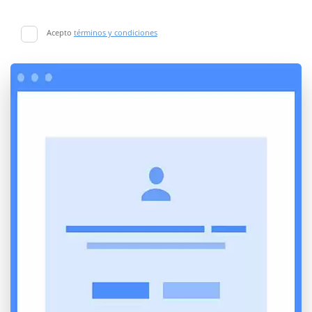
Acepto
términos y condiciones