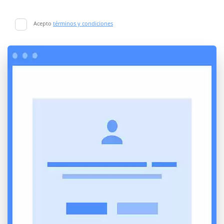
Acepto
términos y condiciones