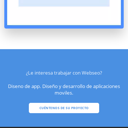
¿Le interesa trabajar con Webseo?
Diseno de app. Diseño y desarrollo de aplicaciones
moviles.
CUÉNTENOS DE SU PROYECTO