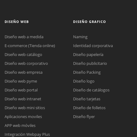
DISEÑO WEB
DISEÑO GRAFICO
Diseño web a medida
Naming
E-commerce (Tienda online)
Identidad corporativa
Diseño web catálogo
Diseño papelería
Diseño web corporativo
Diseño publicitario
Diseño web empresa
Diseño Packing
Diseño web pyme
Diseño logo
Diseño web portal
Diseño de catálogos
Diseño web intranet
Diseño tarjetas
Diseño web mini sitios
Diseño de folletos
Aplicaciones moviles
Diseño flyer
APP web móviles
Integración Webpay Plus