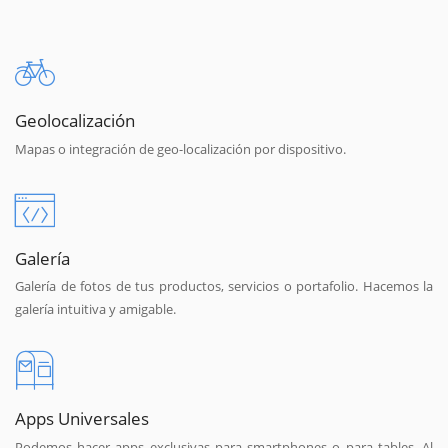
Geolocalización
Mapas o integración de geo-localización por dispositivo.
Galería
Galería de fotos de tus productos, servicios o portafolio. Hacemos la
galería intuitiva y amigable.
Apps Universales
Podemos hacer apps exclusivas para smartphones o para tables. Al