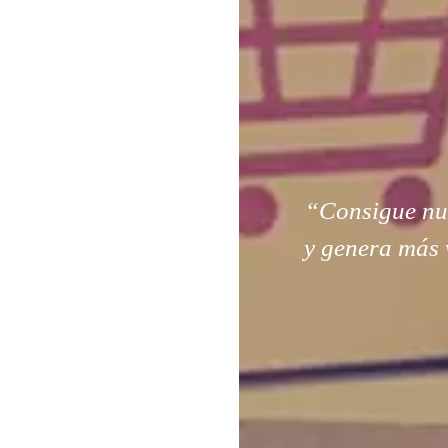
“Consigue nuev
y genera más 