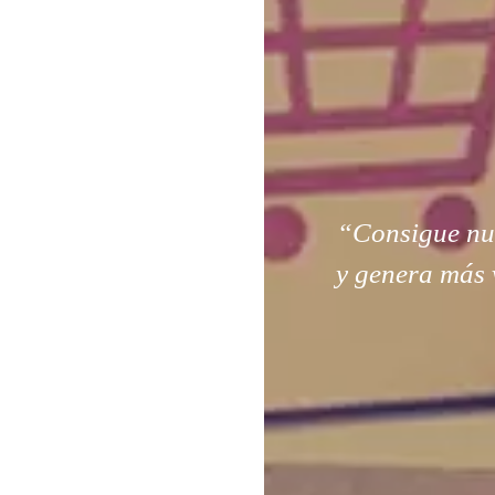
“Consigue nuev
y genera más 