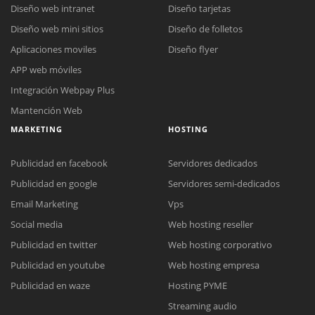
Diseño web intranet
Diseño tarjetas
Diseño web mini sitios
Diseño de folletos
Aplicaciones moviles
Diseño flyer
APP web móviles
Integración Webpay Plus
Mantención Web
MARKETING
HOSTING
Publicidad en facebook
Servidores dedicados
Publicidad en google
Servidores semi-dedicados
Email Marketing
Vps
Social media
Web hosting reseller
Publicidad en twitter
Web hosting corporativo
Reunión online
Publicidad en youtube
Web hosting empresa
Nuestros ejecutivos le enviarán un correo electrónico con el enlace a
Chat Online
Publicidad en waze
Hosting PYME
Meet para la reunión online.
Cotización
Streaming audio
Todos nuestros ejecutivos están fuera de línea. Complete el formulario