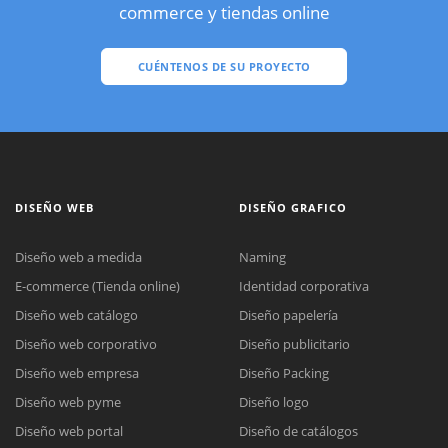
commerce y tiendas online
CUÉNTENOS DE SU PROYECTO
DISEÑO WEB
DISEÑO GRAFICO
Diseño web a medida
Naming
E-commerce (Tienda online)
Identidad corporativa
Diseño web catálogo
Diseño papelería
Diseño web corporativo
Diseño publicitario
Diseño web empresa
Diseño Packing
Diseño web pyme
Diseño logo
Diseño web portal
Diseño de catálogos