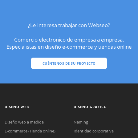
¿Le interesa trabajar con Webseo?
Comercio electronico de empresa a empresa.
Especialistas en diseño e-commerce y tiendas online
CUÉNTENOS DE SU PROYECTO
DISEÑO WEB
DISEÑO GRAFICO
Diseño web a medida
Naming
E-commerce (Tienda online)
Identidad corporativa