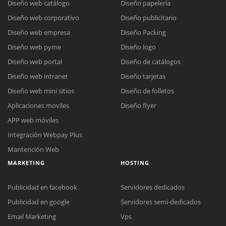
Diseño web catálogo
Diseño papelería
Diseño web corporativo
Diseño publicitario
Diseño web empresa
Diseño Packing
Diseño web pyme
Diseño logo
Diseño web portal
Diseño de catálogos
Diseño web intranet
Diseño tarjetas
Diseño web mini sitios
Diseño de folletos
Aplicaciones moviles
Diseño flyer
APP web móviles
Integración Webpay Plus
Mantención Web
MARKETING
HOSTING
Publicidad en facebook
Servidores dedicados
Publicidad en google
Servidores semi-dedicados
Email Marketing
Vps