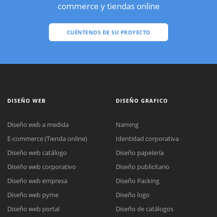
commerce y tiendas online
CUÉNTENOS DE SU PROYECTO
DISEÑO WEB
DISEÑO GRAFICO
Diseño web a medida
Naming
E-commerce (Tienda online)
Identidad corporativa
Diseño web catálogo
Diseño papelería
Diseño web corporativo
Diseño publicitario
Diseño web empresa
Diseño Packing
Diseño web pyme
Diseño logo
Diseño web portal
Diseño de catálogos