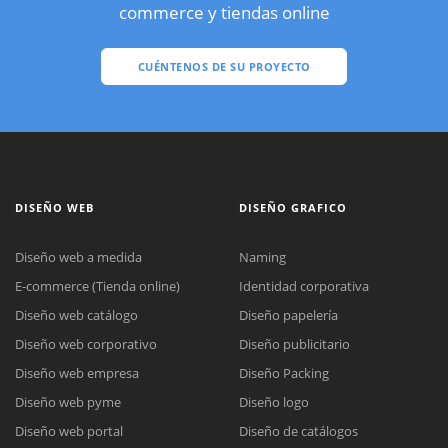
commerce y tiendas online
CUÉNTENOS DE SU PROYECTO
DISEÑO WEB
DISEÑO GRAFICO
Diseño web a medida
Naming
E-commerce (Tienda online)
Identidad corporativa
Diseño web catálogo
Diseño papelería
Diseño web corporativo
Diseño publicitario
Diseño web empresa
Diseño Packing
Diseño web pyme
Diseño logo
Diseño web portal
Diseño de catálogos