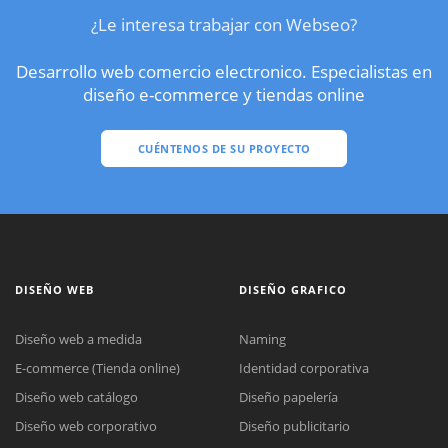
¿Le interesa trabajar con Webseo?
Desarrollo web comercio electronico. Especialistas en
diseño e-commerce y tiendas online
CUÉNTENOS DE SU PROYECTO
DISEÑO WEB
DISEÑO GRAFICO
Diseño web a medida
Naming
E-commerce (Tienda online)
Identidad corporativa
Diseño web catálogo
Diseño papelería
Diseño web corporativo
Diseño publicitario