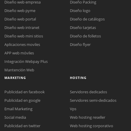
Diseño web empresa
Diseño Packing
Diseño web pyme
Diseño logo
Diseño web portal
Diseño de catálogos
Diseño web intranet
Diseño tarjetas
Diseño web mini sitios
Diseño de folletos
Aplicaciones moviles
Diseño flyer
APP web móviles
Integración Webpay Plus
Mantención Web
MARKETING
HOSTING
Publicidad en facebook
Servidores dedicados
Publicidad en google
Servidores semi-dedicados
Email Marketing
Vps
Social media
Web hosting reseller
Publicidad en twitter
Web hosting corporativo