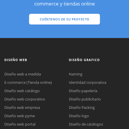
commerce y tiendas online
CUÉNTENOS DE SU PROYECTO
DISEÑO WEB
DISEÑO GRAFICO
Diseño web a medida
Naming
E-commerce (Tienda online)
Identidad corporativa
Diseño web catálogo
Diseño papelería
Diseño web corporativo
Diseño publicitario
Diseño web empresa
Diseño Packing
Diseño web pyme
Diseño logo
Diseño web portal
Diseño de catálogos