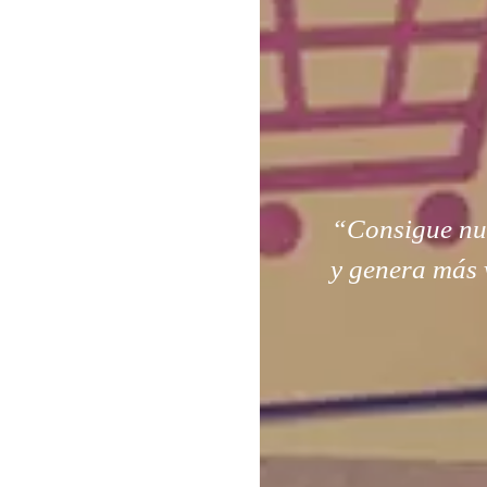
“Consigue nuev
y genera más 