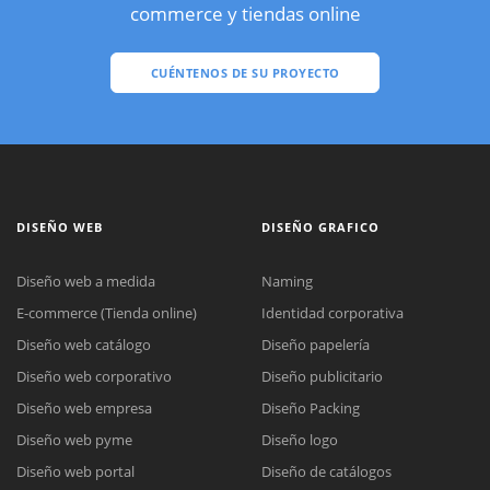
commerce y tiendas online
CUÉNTENOS DE SU PROYECTO
DISEÑO WEB
DISEÑO GRAFICO
Diseño web a medida
Naming
E-commerce (Tienda online)
Identidad corporativa
Diseño web catálogo
Diseño papelería
Diseño web corporativo
Diseño publicitario
Diseño web empresa
Diseño Packing
Diseño web pyme
Diseño logo
Diseño web portal
Diseño de catálogos