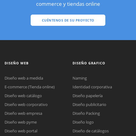
commerce y tiendas online
CUÉNTENOS DE SU PROYECTO
DISEÑO WEB
DISEÑO GRAFICO
Diseño web a medida
Naming
E-commerce (Tienda online)
Identidad corporativa
Diseño web catálogo
Diseño papelería
Diseño web corporativo
Diseño publicitario
Diseño web empresa
Diseño Packing
Diseño web pyme
Diseño logo
Diseño web portal
Diseño de catálogos