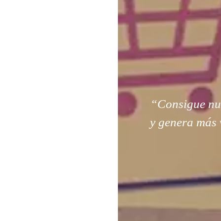
“Consigue nuev
y genera más 