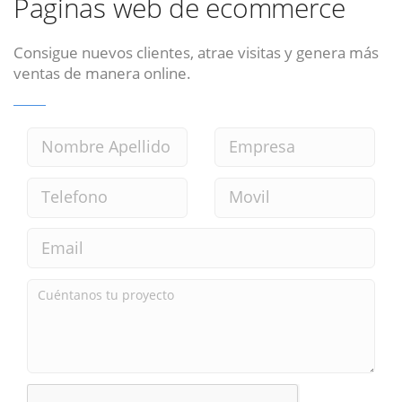
Paginas web de ecommerce
Consigue nuevos clientes, atrae visitas y genera más
ventas de manera online.