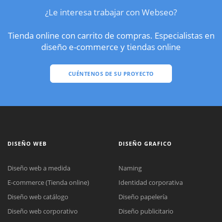
¿Le interesa trabajar con Webseo?
Tienda online con carrito de compras. Especialistas en
diseño e-commerce y tiendas online
CUÉNTENOS DE SU PROYECTO
DISEÑO WEB
DISEÑO GRAFICO
Diseño web a medida
Naming
E-commerce (Tienda online)
Identidad corporativa
Diseño web catálogo
Diseño papelería
Diseño web corporativo
Diseño publicitario