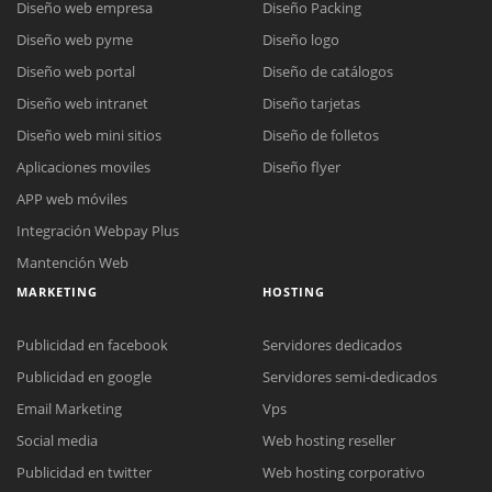
Diseño web empresa
Diseño Packing
Diseño web pyme
Diseño logo
Diseño web portal
Diseño de catálogos
Diseño web intranet
Diseño tarjetas
Diseño web mini sitios
Diseño de folletos
Aplicaciones moviles
Diseño flyer
APP web móviles
Integración Webpay Plus
Mantención Web
MARKETING
HOSTING
Publicidad en facebook
Servidores dedicados
Publicidad en google
Servidores semi-dedicados
Email Marketing
Vps
Social media
Web hosting reseller
Publicidad en twitter
Web hosting corporativo