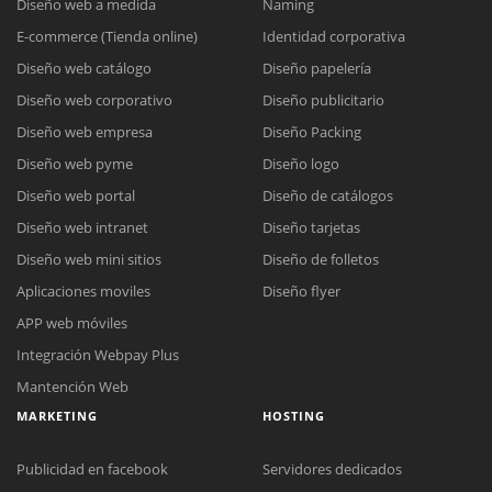
Diseño web a medida
Naming
E-commerce (Tienda online)
Identidad corporativa
Diseño web catálogo
Diseño papelería
Diseño web corporativo
Diseño publicitario
Diseño web empresa
Diseño Packing
Diseño web pyme
Diseño logo
Diseño web portal
Diseño de catálogos
Diseño web intranet
Diseño tarjetas
Diseño web mini sitios
Diseño de folletos
Aplicaciones moviles
Diseño flyer
APP web móviles
Integración Webpay Plus
Mantención Web
MARKETING
HOSTING
Publicidad en facebook
Servidores dedicados